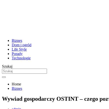
Biznes
Dom i ogród
Life Style
Porady
Technologie
Szukaj
Home
Biznes
Wywiad gospodarczy OSTINT – czego pozw