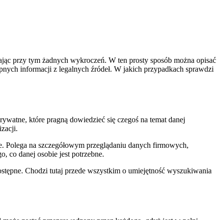
niając przy tym żadnych wykroczeń. W ten prosty sposób można opisać
nych informacji z legalnych źródeł. W jakich przypadkach sprawdzi
prywatne, które pragną dowiedzieć się czegoś na temat danej
zacji.
mie. Polega na szczegółowym przeglądaniu danych firmowych,
, co danej osobie jest potrzebne.
dostępne. Chodzi tutaj przede wszystkim o umiejętność wyszukiwania